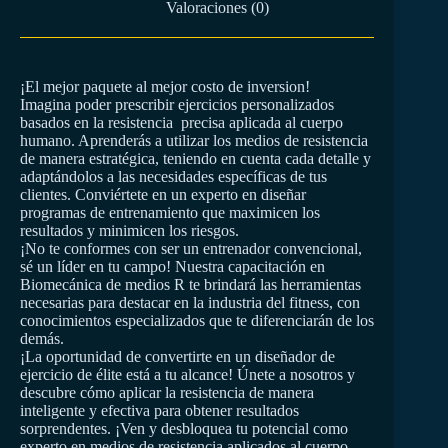
Valoraciones (0)
¡El mejor paquete al mejor costo de inversion!
Imagina poder prescribir ejercicios personalizados
basados en la resistencia
precisa aplicada al cuerpo
humano. Aprenderás a utilizar los medios de resistencia
de manera estratégica, teniendo en cuenta cada detalle y
adaptándolos a las necesidades específicas de tus
clientes. Conviértete en un experto en diseñar
programas de entrenamiento que maximicen los
resultados y minimicen los riesgos.
¡No te conformes con ser un entrenador convencional,
sé un líder en tu campo! Nuestra capacitación en
Biomecánica de medios R te brindará las herramientas
necesarias para destacar en la industria del fitness, con
conocimientos especializados que te diferenciarán de los
demás.
¡La oportunidad de convertirte en un diseñador de
ejercicio de élite está a tu alcance! Únete a nosotros y
descubre cómo aplicar la resistencia de manera
inteligente y efectiva para obtener resultados
sorprendentes. ¡Ven y desbloquea tu potencial como
experto en medios de resistencia aplicados al cuerpo