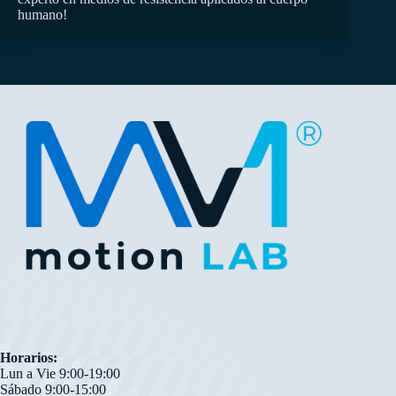
humano!
Llena el formulario para hablar por WhatsApp
Respondemos en ~1h
NOMBRE
Horarios:
Lun a Vie 9:00-19:00
Sábado 9:00-15:00
CORREO