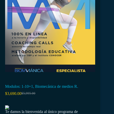
Modulos: 1-10+1, Biomecánica de medios R.
$
3,690.00
$
5,995.00
Te damos la bienvenida al único programa de