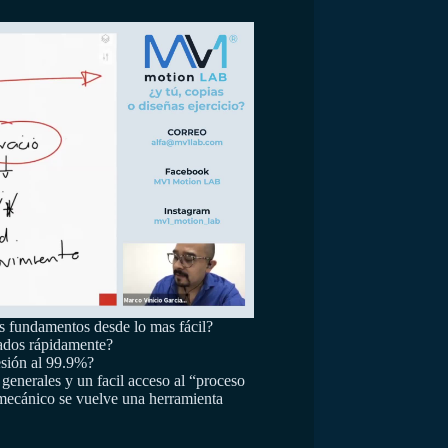
s fundamentos desde lo mas fácil?
tados rápidamente?
esión al 99.9%?
enerales y un facil acceso al “proceso
omecánico se vuelve una herramienta