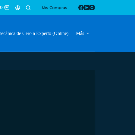
.00
Mis Compras
ecánica de Cero a Experto (Online)
Más