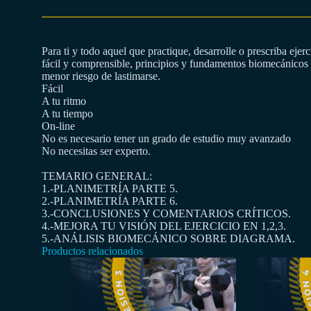
Para ti y todo aquel que practique, desarrolle o prescriba eje
fácil y comprensible, principios y fundamentos biomecánicos 
menor riesgo de lastimarse.
Fácil
A tu ritmo
A tu tiempo
On-line
No es necesario tener un grado de estudio muy avanzado
No necesitas ser experto.
TEMARIO GENERAL:
1.-PLANIMETRÍA PARTE 5.
2.-PLANIMETRÍA PARTE 6.
3.-CONCLUSIONES Y COMENTARIOS CRÍTICOS.
4.-MEJORA TU VISIÓN DEL EJERCICIO EN 1,2,3.
5.-ANÁLISIS BIOMECÁNICO SOBRE DIAGRAMA.
Productos relacionados