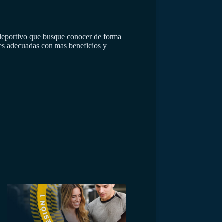
 o deportivo que busque conocer de forma
nes adecuadas con mas beneficios y