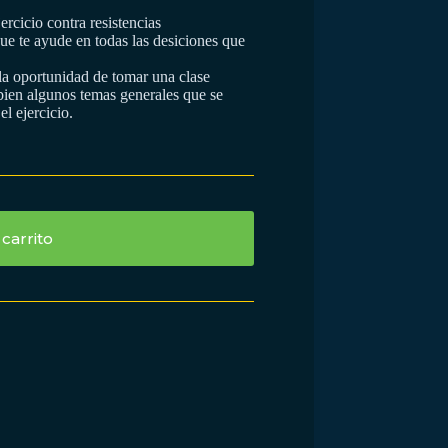
ercicio contra resistencias
e te ayude en todas las desiciones que
 la oportunidad de tomar una clase
n algunos temas generales que se
l ejercicio.
 carrito