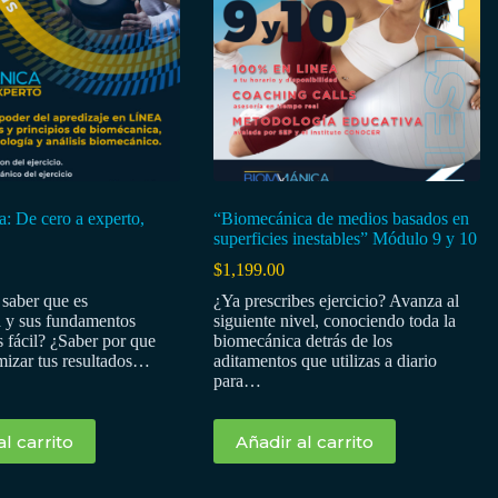
: De cero a experto,
“Biomecánica de medios basados en
superficies inestables” Módulo 9 y 10
$
1,199.00
 saber que es
¿Ya prescribes ejercicio? Avanza al
 y sus fundamentos
siguiente nivel, conociendo toda la
 fácil? ¿Saber por que
biomecánica detrás de los
izar tus resultados…
aditamentos que utilizas a diario
para…
al carrito
Añadir al carrito