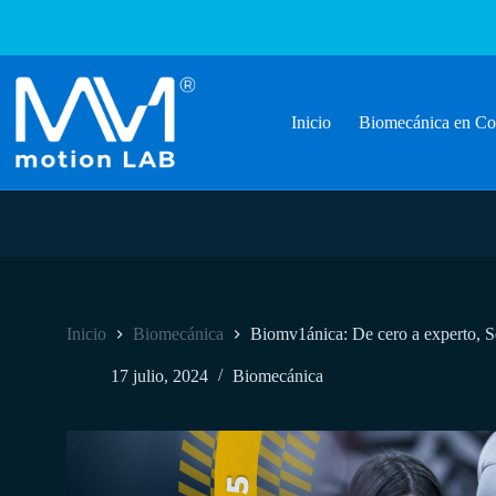
Inicio
Biomecánica en Cor
Inicio
Biomecánica
Biomv1ánica: De cero a experto, S
17 julio, 2024
Biomecánica