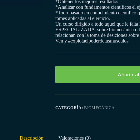
*Obtener los mejores resultados
*Analizar con fundamentos científicos el ej
*Todo basado en conocimiento científico qu
tomes aplicadas al ejercicio.
Un curso dirigido a todo aquel que le falta
ESPECIALIZADA sobre biomecánica o bie
relacionan con la toma de desiciones sobre e
Ven y #explotaelpoderdetusmusculos
Añadir al
CATEGORÍA:
BIOMECÁNICA
Descripción
Valoraciones (0)