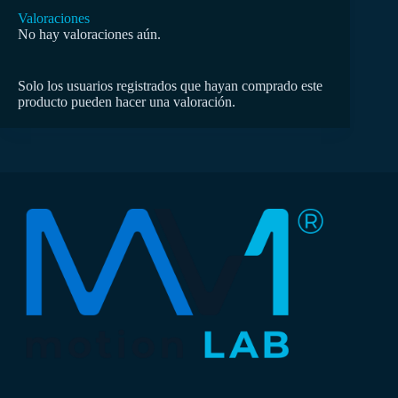
Valoraciones
No hay valoraciones aún.
Solo los usuarios registrados que hayan comprado este
producto pueden hacer una valoración.
Llena el formulario para hablar por
WhatsApp
Respondemos en ~1h
NOMBRE