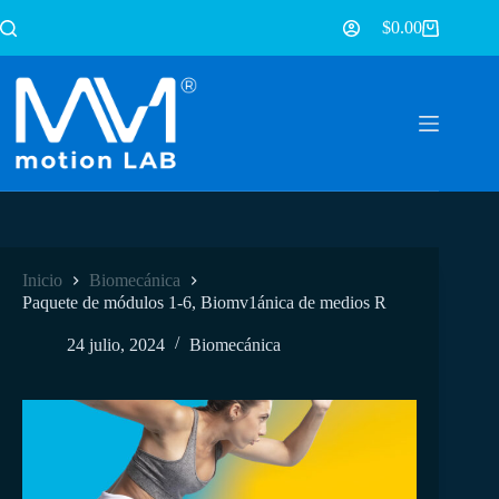
$
0.00
Inicio
Biomecánica
Paquete de módulos 1-6, Biomv1ánica de medios R
24 julio, 2024
Biomecánica