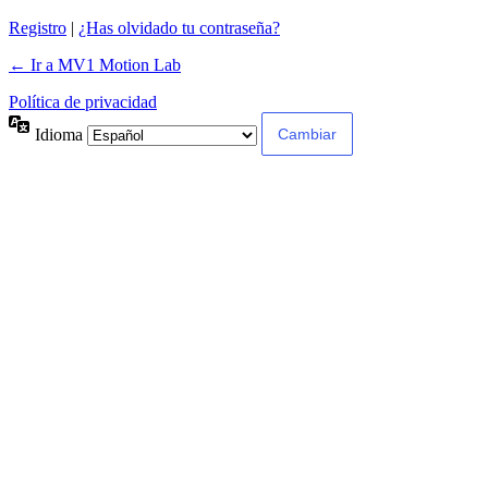
Registro
|
¿Has olvidado tu contraseña?
← Ir a MV1 Motion Lab
Política de privacidad
Idioma