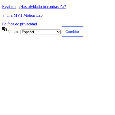
Registro
|
¿Has olvidado tu contraseña?
← Ir a MV1 Motion Lab
Política de privacidad
Idioma