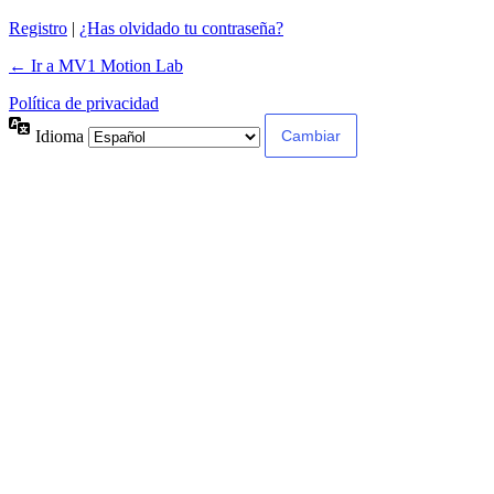
Registro
|
¿Has olvidado tu contraseña?
← Ir a MV1 Motion Lab
Política de privacidad
Idioma